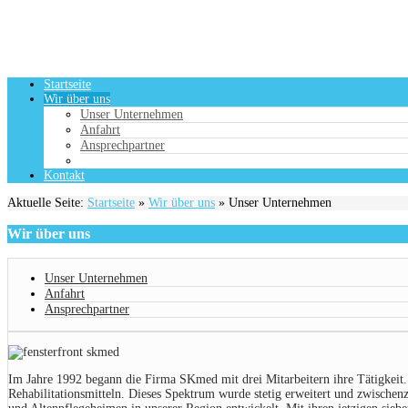
Startseite
Wir über uns
Unser Unternehmen
Anfahrt
Ansprechpartner
Kontakt
Aktuelle Seite:
Startseite
»
Wir über uns
»
Unser Unternehmen
Wir
über uns
Unser Unternehmen
Anfahrt
Ansprechpartner
Im Jahre 1992 begann die Firma SKmed mit drei Mitarbeitern ihre Tätigkeit.
Rehabilitationsmitteln. Dieses Spektrum wurde stetig erweitert und zwische