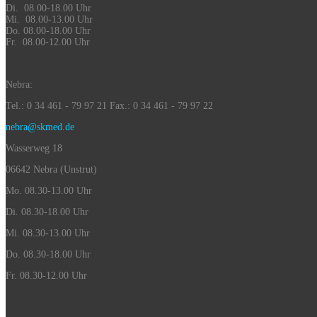
Di. 08.00-18.00 Uhr
Mi. 08.00-13.00 Uhr
Do. 08.00-18.00 Uhr
Fr. 08.00-12.00 Uhr
Nebra:
Tel.: 0 34 461 - 79 97 21 Fax.: 0 34 461 - 79 97 22
nebra@skmed.de
Wasserweg 18
06642 Nebra (Unstrut)
Mo. 08.30-13.00 Uhr
Di. 08.30-18.00 Uhr
Mi. 08.30-13.00 Uhr
Do. 08.30-18.00 Uhr
Fr. 08.30-12.00 Uhr