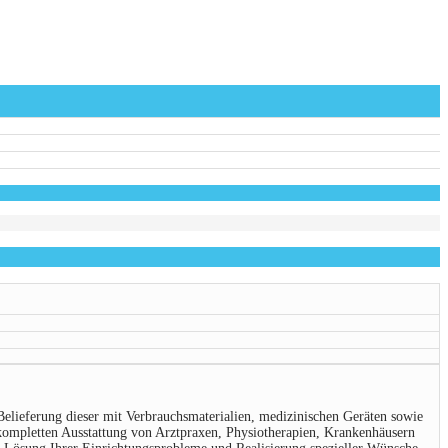
Belieferung dieser mit Verbrauchsmaterialien, medizinischen Geräten sowie
 kompletten Ausstattung von Arztpraxen, Physiotherapien, Krankenhäusern